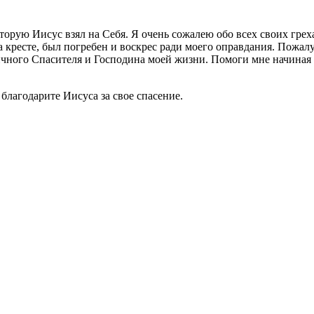
торую Иисус взял на Себя. Я очень сожалею обо всех своих грех
кресте, был погребен и воскрес ради моего оправдания. Пожал
чного Спасителя и Господина моей жизни. Помоги мне начиная с 
лагодарите Иисуса за свое спасение.