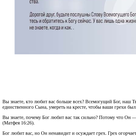
Вы знаете, кто любит вас больше всех? Всемогущий Бог, наш Тв
единственного Сына, умереть на кресте, чтобы ваши грехи был
Вы знаете, почему Бог любит вас так сильно? Потому что Он —
(Матфея 16:26).
Бог любит вас, но Он ненавидит и осуждает грех. Грех огорчае