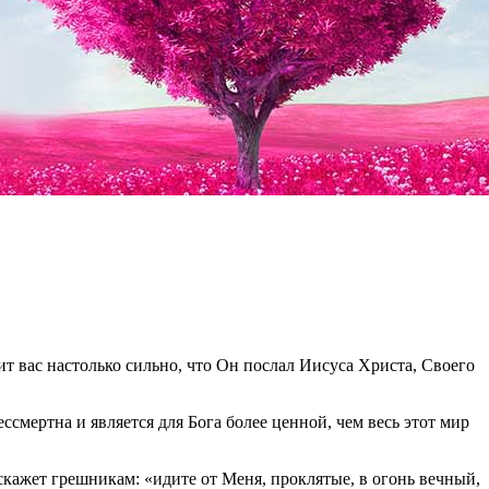
ит вас настолько сильно, что Он послал Иисуса Христа, Своего
смертна и является для Бога более ценной, чем весь этот мир
 скажет грешникам: «идите от Меня, проклятые, в огонь вечный,