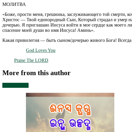
МОЛИТВА
«Боже, прости меня, грешника, заслуживающего той смерти, ко
Христос — Твой единородный Сын, Который страдал и умер на 
дочерью. Я приглашаю Иисуса войти в мое сердце как моего ли
спасение моей души во имя Иисуса! Аминь».
Какая привилегия — быть сыном/дочерью живого Бога! Всегда б
God Loves You
Praise The LORD
More from this author
View all posts