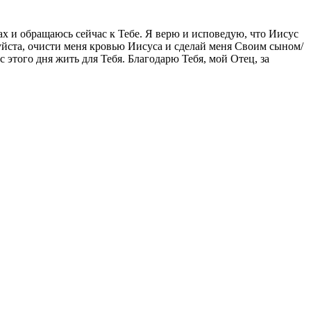
ах и обращаюсь сейчас к Тебе. Я верю и исповедую, что Иисус
уйста, очисти меня кровью Иисуса и сделай меня Своим сыном/
этого дня жить для Тебя. Благодарю Тебя, мой Отец, за