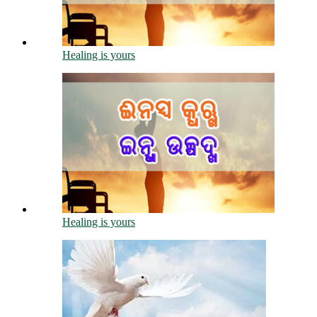
Healing is yours
Healing is yours