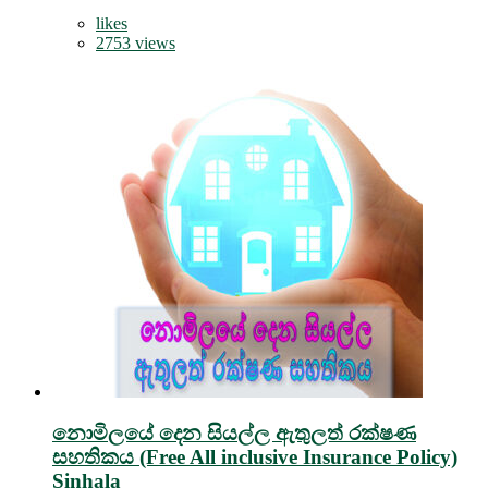
likes
2753 views
නොමිලයේ දෙන සියල්ල ඇතුලත් රක්ෂණ
සහතිකය (Free All inclusive Insurance Policy)
Sinhala