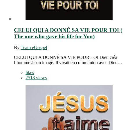
CELUI QUI A DONNÉ SA VIE POUR TOI (
The one who gave his life for You)
By
Team eGospel
CELUI QUI A DONNÉ SA VIE POUR TOI Dieu créa
l’homme à son image. Il vivait en communion avec Dieu…
likes
2518 views