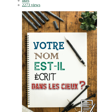
likes
2273 views