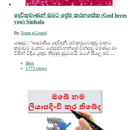
දෙවිතුමාණන් ඔබට ප්‍රේම කරනසේක (God loves
you) Sinhala
By
Team eGospel
යාඤාව : ”ආදරණිය දෙවිඳුනි, පව්කරුවෙකුවූ මාහට
කමාවුව මැනව. යේසුස්වහන්සේ වින්දාවූ මරණය මා
විසින් විඳිය යුතුව තිබුණු දඬුවමයි. මගේ සියලු පව්…
likes
1775 views