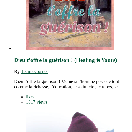
Dieu t’offre la guérison ! (Healing is Yours)
By
Team eGospel
Dieu t’offre la guérison ! Même si l’homme possède tout
comme la richesse, l’éducation, le statut etc., le repos, le…
likes
1817 views