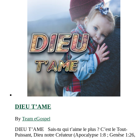
DIEU T’AME
By
Team eGospel
DIEU T’AME Sais-tu qui t’aime le plus ? C’est le Tout-
Puissant, Dieu notre Créateur (Apocalypse 1:8 ; Genèse 1:26,