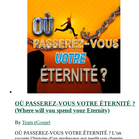
OÙ PASSEREZ-VOUS VOTRE ÉTERNITÉ ?
(Where will you spend your Eternity)
By
Team eGospel
OÙ PASSEREZ-VOUS VOTRE ÉTERNITÉ ? L’on
raconte l’histoire d’un professeur qui perdit son chemin