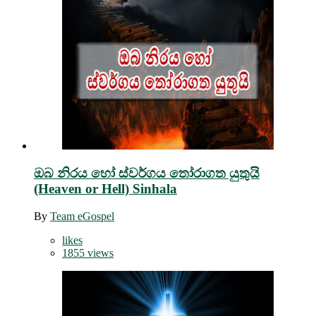
ඔබ නිරය හෝ ස්වර්ගය තෝරාගත යුතුයි
(Heaven or Hell) Sinhala
By
Team eGospel
likes
1855 views