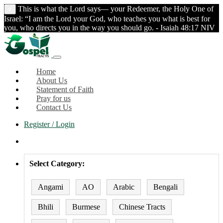
This is what the Lord says— your Redeemer, the Holy One of
×
Israel: “I am the Lord your God, who teaches you what is best for
you, who directs you in the way you should go. - Isaiah 48:17 NIV
Home
About Us
Statement of Faith
Pray for us
Contact Us
Register / Login
Select Category:
Angami
AO
Arabic
Bengali
Bhili
Burmese
Chinese Tracts