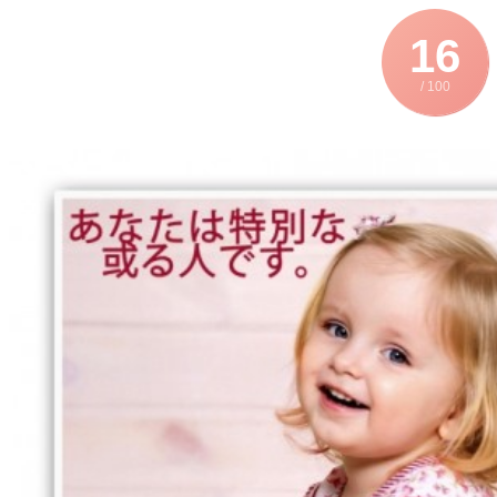
16
/ 100