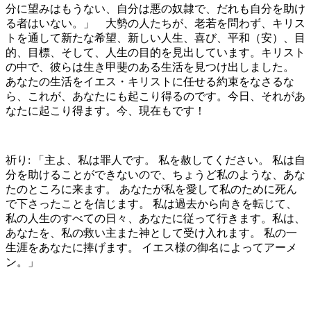
分に望みはもうない、自分は悪の奴隷で、だれも自分を助け
る者はいない。」 大勢の人たちが、老若を問わず、キリス
トを通して新たな希望、新しい人生、喜び、平和（安）、目
的、目標、そして、人生の目的を見出しています。キリスト
の中で、彼らは生き甲斐のある生活を見つけ出しました。
あなたの生活をイエス・キリストに任せる約束をなさるな
ら、これが、あなたにも起こり得るのです。今日、それがあ
なたに起こり得ます。今、現在もです！
祈り: 「主よ、私は罪人です。 私を赦してください。 私は自
分を助けることができないので、ちょうど私のような、あな
たのところに来ます。 あなたが私を愛して私のために死ん
で下さったことを信じます。 私は過去から向きを転じて、
私の人生のすべての日々、あなたに従って行きます。私は、
あなたを、私の救い主また神として受け入れます。 私の一
生涯をあなたに捧げます。 イエス様の御名によってアーメ
ン。」