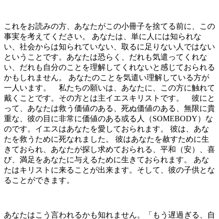
これをお読みの方、あなたがこの小冊子を捨てる前に、この
事実を考えてください。 あなたは、単に人には知られな
い、社会からは知られていない、取るに足りない人ではない
ということです。あなたは恐らく、だれも気遣ってくれな
い、だれも自分のことを理解してくれないと感じておられる
かもしれません。 あなたのことを気遣い理解している方が
一人います。 私たちの願いは、あなたに、この方に触れて
戴くことです。その方とは主イエスキリストです。 彼にと
って、あなたは救う価値のある、死ぬ価値のある、無限に貴
重な、彼の目に非常に価値のある或る人（SOMEBODY）な
のです。イエスはあなたを愛しておられます。 彼は、あな
たを救うために死なれました。 彼はあなたを赦すために生
きておられ、あなたが探し求めておられる、平和（安）、喜
び、満足をあなたに与えるために生きておられます。 あな
たはキリストに来ることが出来ます。そして、彼の子供とな
ることができます。
あなたはこう言われるかも知れません。「もう遅過ぎる、自