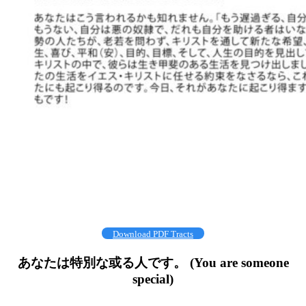
Download PDF Tracts
あなたは特別な或る人です。 (You are someone
special)