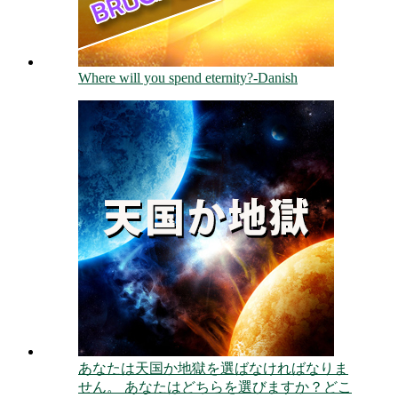
Where will you spend eternity?-Danish
あなたは天国か地獄を選ばなければなりま
せん。 あなたはどちらを選びますか？どこ