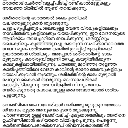
മരത്തോട് ചേര്‍ത്ത് വളച്ച് പിടിച്ച് രണ്ട് കാല്‍മുട്ടുകളും
അയഞ്ഞ രീതിയില്‍ ആണി തറയ്ക്കുന്നു.
ശരീരത്തിന്റെ ഭാരത്താല്‍ കൈപ്പത്തികള്‍
വലിഞ്ഞുമുറുകാന്‍ തുടങ്ങുന്നു.
ചുട്ടുപഴുപ്പിച്ചതുപോലെയുള്ള വേദന വിരലുകളിലേക്കും
നാഡീഞരമ്പുകളിലേക്കും വ്യാപിക്കുന്നു. ഈ വേദനയുടെ
ആധിക്യം തലച്ചോറിനെ ബാധിക്കുന്നു. ശരിസ്സിലും
കൈകളിലും കുത്തിത്തുളച്ചു കയറുന്ന സഹിക്കാനാവാത്ത
വേദന മൂലം ശരീരത്തെ കാലില്‍ ഉറപ്പിച്ച് മുകളിലേക്ക്
ഉയര്‍ത്താന്‍ ശ്രമിക്കും. അപ്പോള്‍ ശരീരത്തിന്റെ ഭാരം
മുഴുവനും കാരിരുമ്പ് ആണി തറച്ചു കയറ്റിയിരിക്കുന്ന
കാലുകളിലായിത്തീരുന്നു. ചതഞ്ഞു മുറിഞ്ഞു തുളഞ്ഞ
കാല്‍പ്പത്തിയിലെ വേദന കാലിന്റെ ഓരോ ഞരമ്പുകളിലും
വ്യാപിക്കുവാന്‍ തുടങ്ങും. ശരീരത്തിന്റെ ഭാരം മുഴുവന്‍
പേറുന്ന കൈകള്‍ തളരുന്നു. മാംസപേശികള്‍
കോച്ചിപ്പിടിക്കുന്നു. അസ്ഥികളില്‍ നിന്നും മാസം
വേര്‍പെടുന്നതു പോലെയുള്ള മരണവേദനയാല്‍ ശരീരം
പുളയുന്നു.
നെഞ്ചിലെ മാംസപേശികള്‍ വലിഞ്ഞു മുറുകുന്നതോടെ
ശ്വാസം മുട്ടല്‍ അനുഭവപ്പെടാന്‍ തുടങ്ങുന്നു.
പ്രാണവായു ഉള്ളിലേക്ക് വലിച്ച് എടുക്കാമെങ്കിലും അതിനെ
ഉഛ്വസിക്കാന്‍ കഴിയാതെ വിമ്മിഷ്ടപ്പെടുന്നു. പെട്ടെന്നു
കാര്‍ബണ്‍ഡൈഓക്‌സൈഡ് ശ്വാസകോശത്തില്‍