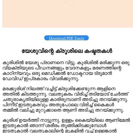
Download PDF Tracts
യേശുവിന്റെ ക്രൂശിലെ കഷ്ടതകള്‍
കുരിശില്‍ യേശു പ്രാണനെ വിട്ടു. കുരിശില്‍ മരിക്കുന്ന ഒരു
വ്യക്തിയുടെ പീഡനങ്ങളും വേദനകളും മരണത്തിന്റെ
കാഠിന്യവും ഒരു മെഡിക്കല്‍ ഡോക്ടറായ ട്രൂമാന്‍
ഡേവിഡ് ഇപ്രകാരം വിവരിക്കുന്നു.
മരക്കുരിശ് നിലത്ത് വച്ചിട്ട് ക്രൂശിക്കേണ്ടുന്ന ആളിനെ
അതില്‍ കിടത്തുന്നു. വലതുകരം വിരിച്ച് തടിയോട് ചേര്‍ത്ത്
ചതുരാകൃതിയിലുള്ള കാരിരുമ്പാണി അടിച്ചു തറയ്ക്കുന്നു.
പിന്നീട് ഇടതുകരവും അതുപോലെ വിരിച്ച് കൈകള്‍
തമ്മില്‍ വലിച്ചു മുറുക്കാതെ ആണി അടിച്ചു തറയ്ക്കുന്നു.
കുരിശ് ഉയര്‍ത്തി നാട്ടുന്നു. ഉള്ളം കൈയ്യിലെ ആണിമേല്‍
ഇടതുകാല്‍ ഞാന്ന് ശരീരം തൂങ്ങിക്കിടക്കുമ്പോള്‍
ഇടതുകാല്‍ വലതുകാലിന്റെ മുകളില്‍ വച്ച് ഉള്ളങ്കാല്‍