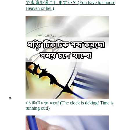
で永遠を過ごしますか？ (You have to choose
Heaven or hell)
ঘড়ি টিকটিক শব্দ করছে! (The clock is ticking! Time is
running out!)