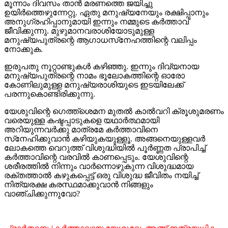
മൂന്നാം ദിവസം താന്‍ മരണത്തെ ജയിച്ചു
ഉയിര്‍ത്തെഴുന്നേറ്റു. ഏതു മനുഷ്യനേയും രക്ഷിപ്പാനും
അനുഗ്രഹിപ്പാനുമായി ഇന്നും നമ്മുടെ കര്‍ത്താവ്
ജീവിക്കുന്നു. മുഴുമാനവരാശിയോടുമുള്ള
മനുഷ്യപുത്രന്റെ ആഗാധസ്‌നേഹത്തിന്റെ വലിപ്പം
നോക്കുക.
ഇരുപതു നൂറ്റാണ്ടുകള്‍ കഴിഞ്ഞു. ഇന്നും ദിവ്യനായ
മനുഷ്യപുത്രന്റെ നാമം ഭൂലോകത്തിന്റെ ഓരോ
കോണിലുമുള്ള മനുഷ്യരാശിയുടെ ഇടയിലേക്ക്
പരന്നുകൊണ്ടിരിക്കുന്നു.
യേശുവിന്റെ ഗെത്ത്‌ശെമന മുതല്‍ കാല്‍വറി ക്രൂശുമരണം
വരെയുള്ള കഷ്ടപ്പാടുകളെ യഥാര്‍ത്ഥമായി
അറിയുന്നവര്‍ക്കു മാത്രമേ കര്‍ത്താവിനെ
സ്‌നേഹിക്കുവാന്‍ കഴിയുകയുള്ളൂ. അങ്ങനെയുള്ളവര്‍
ലോകത്തെ വെറുത്ത് വിശുദ്ധിയില്‍ പൂര്‍ണ്ണത പ്രാപിച്ച്
കര്‍ത്താവിന്റെ വരവില്‍ കാണപ്പെടും. യേശുവിന്റെ
ശരീരത്തില്‍ നിന്നും വാര്‍ന്നൊഴുകുന്ന വിശുദ്ധമായ
രക്തത്താല്‍ കഴുകപ്പെട്ട് ഒരു വിശുദ്ധ ജീവിതം നയിച്ച്
നിത്യരക്ഷ കരസ്ഥമാക്കുവാന്‍ നിങ്ങളും
വാഞ്ചിക്കുന്നുവോ?