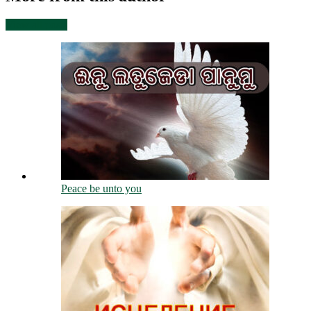
View all posts
Peace be unto you