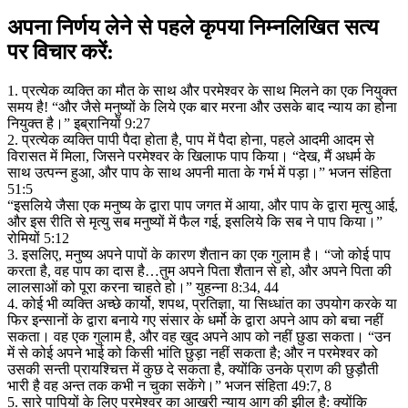
अपना निर्णय लेने से पहले कृपया निम्नलिखित सत्य
पर विचार करें:
1. प्रत्येक व्यक्ति का मौत के साथ और परमेश्वर के साथ मिलने का एक नियुक्त
समय है! “और जैसे मनुष्यों के लिये एक बार मरना और उसके बाद न्याय का होना
नियुक्त है।” इब्रानियों 9:27
2. प्रत्येक व्यक्ति पापी पैदा होता है, पाप में पैदा होना, पहले आदमी आदम से
विरासत में मिला, जिसने परमेश्वर के खिलाफ पाप किया। “देख, मैं अधर्म के
साथ उत्पन्न हुआ, और पाप के साथ अपनी माता के गर्भ में पड़ा।” भजन संहिता
51:5
“इसलिये जैसा एक मनुष्य के द्वारा पाप जगत में आया, और पाप के द्वारा मृत्यु आई,
और इस रीति से मृत्यु सब मनुष्यों में फैल गई, इसलिये कि सब ने पाप किया।”
रोमियों 5:12
3. इसलिए, मनुष्य अपने पापों के कारण शैतान का एक गुलाम है। “जो कोई पाप
करता है, वह पाप का दास है…तुम अपने पिता शैतान से हो, और अपने पिता की
लालसाओं को पूरा करना चाहते हो।” युहन्ना 8:34, 44
4. कोई भी व्यक्ति अच्छे कार्यो, शपथ, प्रतिज्ञा, या सिध्धांत का उपयोग करके या
फिर इन्सानों के द्वारा बनाये गए संसार के धर्मो के द्वारा अपने आप को बचा नहीं
सकता। वह एक गुलाम है, और वह खुद अपने आप को नहीं छुडा सकता। “उन
में से कोई अपने भाई को किसी भांति छुड़ा नहीं सकता है; और न परमेश्वर को
उसकी सन्ती प्रायश्चित्त में कुछ दे सकता है, क्योंकि उनके प्राण की छुड़ौती
भारी है वह अन्त तक कभी न चुका सकेंगे।” भजन संहिता 49:7, 8
5. सारे पापियों के लिए परमेश्वर का आखरी न्याय आग की झील है: क्योंकि