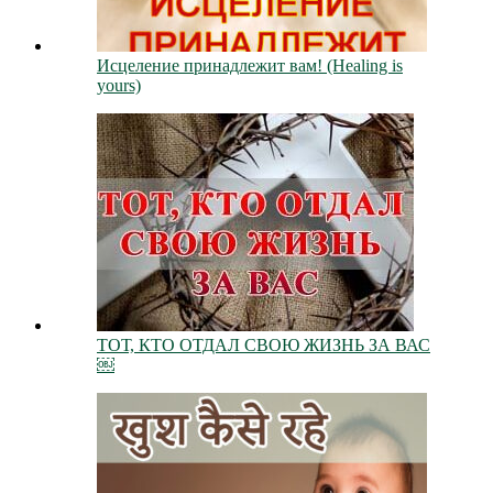
Исцеление принадлежит вам! (Healing is
yours)
ТОТ, КТО ОТДАЛ СВОЮ ЖИЗНЬ ЗА ВАС
￼