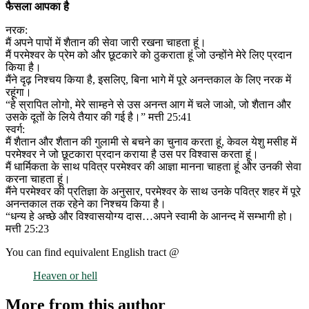
फैसला आपका है
नरक:
मैं अपने पापों में शैतान की सेवा जारी रखना चाहता हूं।
मैं परमेश्वर के प्रेम को और छूटकारे को ठुकराता हूं जो उन्होंने मेरे लिए प्रदान
किया है।
मैंने दृढ़ निश्चय किया है, इसलिए, बिना भागे में पूरे अनन्तकाल के लिए नरक में
रहूंगा।
“हे स्रापित लोगो, मेरे साम्हने से उस अनन्त आग में चले जाओ, जो शैतान और
उसके दूतों के लिये तैयार की गई है।” मत्ती 25:41
स्वर्ग:
मैं शैतान और शैतान की गुलामी से बचने का चुनाव करता हूं, केवल येशु मसीह में
परमेश्वर ने जो छूटकारा प्रदान कराया है उस पर विश्वास करता हूं।
मैं धार्मिकता के साथ पवित्र परमेश्वर की आज्ञा मानना चाहता हूं और उनकी सेवा
करना चाहता हूं।
मैंने परमेश्वर की प्रतिज्ञा के अनुसार, परमेश्वर के साथ उनके पवित्र शहर में पूरे
अनन्तकाल तक रहेने का निश्चय किया है।
“धन्य हे अच्छे और विश्वासयोग्य दास…अपने स्वामी के आनन्द में सम्भागी हो।
मत्ती 25:23
You can find equivalent English tract @
Heaven or hell
More from this author