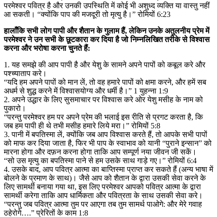
परमेश्वर पवित्र है और उनकी उपस्थिति में कोई भी अशुध्द व्यक्ति या वास्तु नहीं
आ सकती। “क्योंकि पाप की मजदूरी तो मृत्यु है।” रोमियों 6:23
हालाँकि सभी लोग पापी और शैतान के गुलाम हैं, लेकिन उनके अतुलनीय प्रेम में
परमेश्वर ने उन सभी के छूटकारा कर दिया है जो निम्नलिखित तरीके से विश्वास
करना और भरोषा करना चुनते हैं:
1. यह समझे की आप पापी है और येशु के सामने अपने पापों को कबूल करे और
पश्च्याताप करे।
“यदि हम अपने पापों को मान लें, तो वह हमारे पापों को क्षमा करने, और हमें सब
अधर्म से शुद्ध करने में विश्वासयोग्य और धर्मी है।” 1 युहन्ना 1:9
2. अपने उद्धार के लिए सुसमाचार पर विश्वास करे ओर येशु मसीह के नाम को
पुकारो।
“परन्तु परमेश्वर हम पर अपने प्रेम की भलाई इस रीति से प्रगट करता है, कि
जब हम पापी ही थे तभी मसीह हमारे लिये मरा।” रोमियों 5:8
3. पानी में बपतिस्मा लें, क्योंकि जब आप विश्वास करते हैं, तो आपके सभी पापों
को माफ कर दिया जाता है, फिर भी पाप के स्वाभाव को यानी “पुराने इन्सान” को
मारना होगा और दफ़न करना होगा ताकि आप सम्पूर्ण नया जीवन जी सकें।
“सो उस मृत्यु का बपतिस्मा पाने से हम उसके साथ गाड़े गए।” रोमियों 6:4
4. उसके बाद, आप पवित्र आत्मा का बाप्तिस्मा प्राप्त कर सकते हैं (अन्य भाषा में
बोलने के प्रमाण के साथ)। जैसे आप को शैतान के द्वारा उसकी सेवा करने के
लिए सामर्थी बनाया गया था, इस लिए परमेश्वर आपको पवित्र आत्मा के द्वारा
सामर्थी करेगा ताकि आप धार्मिकता और पवित्रता के साथ उसकी सेवा करे।
“परन्तु जब पवित्र आत्मा तुम पर आएगा तब तुम सामर्थ पाओगे: और मेरे गवाह
ठहेरोगे….” प्रेरितों के काम 1:8