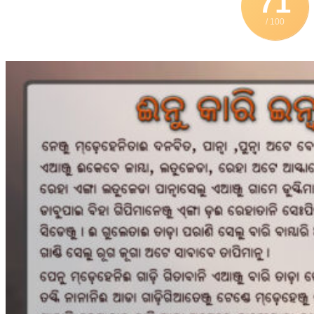
71
/ 100