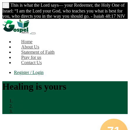
This is what the Lord says— your Redeemer, the Holy One of
×
Israel: “I am the Lord your God, who teaches you what is best for
you, who directs you in the way you should go. - Isaiah 48:17 NIV
Home
About Us
Statement of Faith
Pray for us
Contact Us
Register / Login
Healing is yours
Home
Posts
Healing is yours