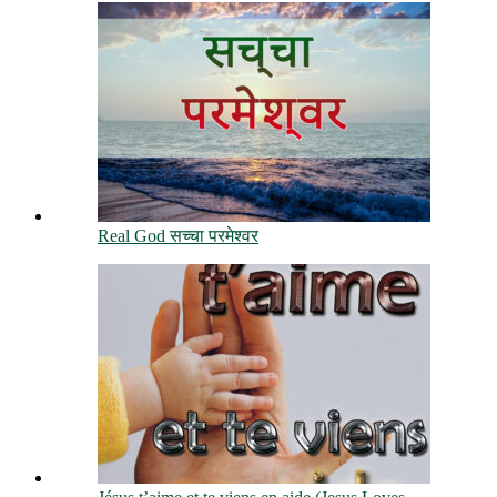
Real God सच्चा परमेश्वर