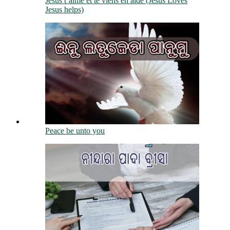
Jésus t’aime et te viens en aide (Jesus Loves
Jesus helps)
Peace be unto you