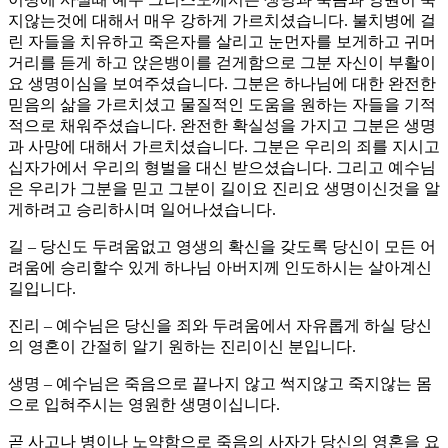
지않는것에 대해서 매우 강하게 가르치셨습니다. 불치병에 걸
린 자들을 치유하고 죽은자를 살리고 눈먼자를 보게하고 귀머
거리를 듣게 하고 앉은뱅이를 걷게함으로 그분 자신이 부활이
요 생명이심을 보여주셨습니다. 그분은 하나님에 대한 완전한
믿음의 삶을 가르치셨고 물질적인 도움을 원하는 자들을 기적
적으로 채워주셨습니다. 완전한 확실성을 가지고 그분은 생명
과 사망에 대해서 가르치셨습니다. 그분은 우리의 죄를 지시고
십자가에서 우리의 형벌을 대신 받으셨습니다. 그리고 예수님
은 우리가 그분을 믿고 그분이 길이요 진리요 생명이신것을 알
게하려고 승리하시며 일어나셨습니다.
길 – 당신도 두려움없고 영생의 확신을 갖도록 당신이 모든 어
려움에 승리할수 있게 하나님 아버지께 인도하시는 살아계신
길입니다.
진리 – 예수님은 당신을 죄와 두려움에서 자유롭게 하실 당신
의 영혼이 간절히 알기 원하는 진리이신 분입니다.
생명 – 예수님은 죽음으로 끝나지 않고 썩지않고 죽지않는 몸
으로 입혀주시는 영원한 생명이십니다.
곧 사고나 병이나 노약함으로 죽음의 사자가 당신의 영혼을 요