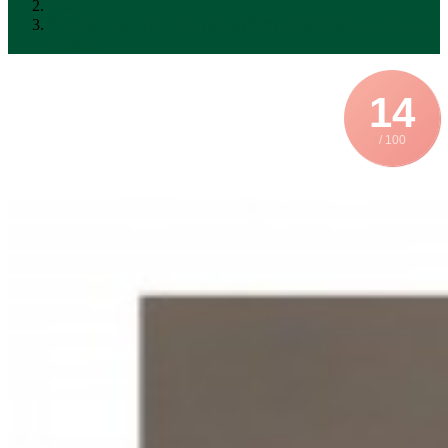
Posts
죽기위해 삽니까? 아니오, 영원히 사십시오(Live die live
forever)
14
/ 100