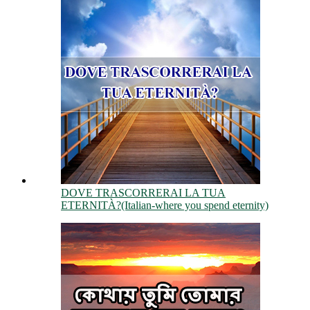
DOVE TRASCORRERAI LA TUA
ETERNITÀ?(Italian-where you spend eternity)