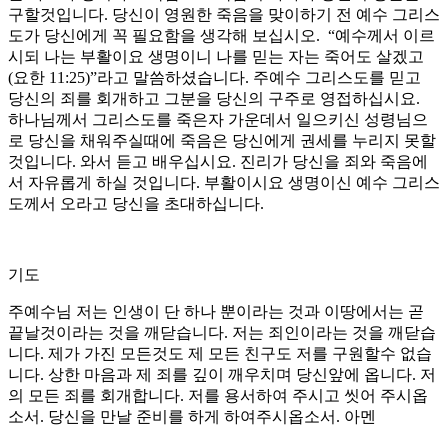
구할것입니다. 당신이 영원한 죽음을 맞이하기 전 예수 그리스
도가 당신에게 꼭 필요함을 생각해 보십시오. “예수께서 이르
시되 나는 부활이요 생명이니 나를 믿는 자는 죽어도 살겠고
(요한 11:25)”라고 말씀하셨습니다. 주예수 그리스도를 믿고
당신의 죄를 회개하고 그분을 당신의 구주로 영접하십시요.
하나님께서 그리스도를 죽은자 가운데서 일으키신 성령님으
로 당신을 채워주실때에 죽음은 당신에게 권세를 누리지 못할
것입니다. 와서 듣고 배우십시요. 진리가 당신을 죄와 죽음에
서 자유롭게 하실 것입니다. 부활이시요 생명이신 예수 그리스
도께서 오라고 당신을 초대하십니다.
기도
주예수님 저는 인생이 단 하나 뿐이라는 것과 이땅에서는 곧
끝날것이라는 것을 깨닫습니다. 저는 죄인이라는 것을 깨닫습
니다. 제가 가진 모든것도 제 모든 친구도 저를 구원할수 없습
니다. 상한 마음과 제 죄를 깊이 깨우치며 당신앞에 옵니다. 저
의 모든 죄를 회개합니다. 저를 용서하여 주시고 씻어 주시옵
소서. 당신을 만날 준비를 하게 하여주시옵소서. 아멘