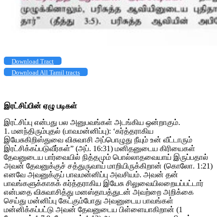
Download Tract
Download All Tamil tracts
இரட்சிப்பின் ஏழு படிகள்
இரட்சிப்பு என்பது பல அனுபவங்கள் அடங்கிய ஒன்றாகும்.
1. மனந்திரும்புதல் (பாவமன்னிப்பு): ‘கர்த்தராகிய
இயேசுகிறிஸ்துவை விசுவாசி அப்பொழுது நீயும் உன் வீட்டாரும்
இரட்சிக்கப்படுவீர்கள்” (அப். 16:31) மனிதனுடைய கிரியைகள்
தேவனுடைய பார்வையில் நித்தமும் பொல்லாதவையாய் இருப்பதால்
அவன் தேவனுக்குச் சத்துருவாய் மாறியிருக்கிறான் (கொலோ. 1:21)
எனவே அவனுக்குப் பாவமன்னிப்பு அவசியம். அவன் தன்
பாவங்களுக்காகக் கர்த்தராகிய இயேசு சிலுவையிலறையப்பட்டார்
என்பதை விசுவாசித்து மனஸ்தாபத்துடன் அவற்றை அறிக்கை
செய்து மன்னிப்பு கேட்கும்போது அவனுடைய பாவங்கள்
மன்னிக்கப்பட்டு அவன் தேவனுடைய பிள்ளையாகிறான் (1