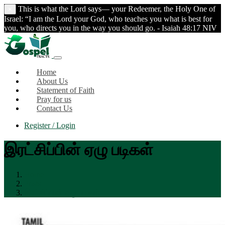
This is what the Lord says— your Redeemer, the Holy One of
×
Israel: “I am the Lord your God, who teaches you what is best for
you, who directs you in the way you should go. - Isaiah 48:17 NIV
Home
About Us
Statement of Faith
Pray for us
Contact Us
Register / Login
இரட்சிப்பின் ஏழு படிகள்
Home
Posts
இரட்சிப்பின் ஏழு படிகள்