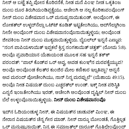
ನೀನ್‍ ಆ ಬಟ್ಟೆ ತಪ್ಪಿ ಪೋನ ಕೊರಿರನೆಕೆ, ನೀಡ ಮನೆ ಪಿಂಞ ನೀಡ ಒಕ್ಕತಿಂಜ
ದುಂಬ ದೂರ ತಿರುಗಿಯಂಡಿಪ್ಪಕೈಯು. ಆಚೇಂಗಿ ಆ ನಲ್ಲ ಕೊರಿಕಾಪಂವೊಂಗ್‍
ನೀನ್‍ ದುಂಬ ವಿಶೇಷವಾನ ಒರ್‍ ಮನುಷ್ಯನಾಯಿತುಂಡ್‍. ಅಂವೊಂಗ್‍, ಈ
ಲೋಕತ್‍ಲ್‍ ಉಳ್ಳದ್‍ನೆಲ್ಲಾ ಒಟ್ಟ್‍ ಕೂಡಿತ್‍ ಇಟ್ಟತೇಂಗಿಯು, ಅದ್‍ಗೆಲ್ಲಾಗಿಂಜ
ನೀನೇ ಅಂವೊಂಗ್‍ ದುಂಬ ವಿಶೇಷವಾನಂವೊನಾಯಿತ್ತುಳ್ಳಿಯ; ಅಂವೊಂಡ
ಜೀವಕಿಂಜ ನೀನ್‍ ದುಂಬ ಮುಕ್ಯವಾಯಿತ್ತುಳ್ಳಿಯ. ಬೈಬಲ್‍ಲ್‍ ಇನ್ನನೆ ಎಣ್ಣುವ:
“ನಂಗ ಪಾಪಿಯಳಾಯಿತ್‍ ಇಪ್ಪಕಲೆ ಕ್ರಿಸ್ತ ನಂಗಕಾಯಿತ್‍ ಚತ್ತತ್‍” (ರೋಮ 5:8).
ಅಂವೊ ಪ್ರವಾದಿಯಾನ ಯೆಶಾಯಂಡ ಮೂಲಕ ಸಹ ಇನ್ನನೆ ತಕ್ಕ್‍
ಪರಂದತ್‍: “ಪಾಲ್‍ ಕೊಡ್‍ಪ ಒರ್‍ ಅವ್ವ, ಅವಡ ಕುಂಞಿನ ಮರಪಕೈಯ್ಯುವ?
ಅಂವೊ ಅಂವೊಂಡ ಕೆಲತ್‍ರ ಕುಂಜಿರ ಮೇಲ ಕಣಿಕಾರ ಇಲ್ಲತಿಪ್ಪಾ? ಅನ್ನನೆ
ಅವ ಮರಂದ್‍ ಪೋಚೇಂಗಿಯು, ನಾನ್‍ ನಿನ್ನ ಮರಪ್ಪುಲೆ” (ಯೆಶಾಯ 49:15).
ಅಂವೊ ನೀಡ ವಿಷಯತ್‍ ದುಂಬ ಎಚ್ಚರತ್‍ಲ್‍ ಉಂಡ್‍. ಇಕ್ಕ್ ನೀಡ ಪರಿಸ್ಥಿತಿ
ಎನ್ನನೆ ಇಂಜತೇಂಗಿಯು ಇರಡ್‍, ಆಚೇಂಗಿ ಅಂವೊಂಡ ದೃಷ್ಟಿಲ್‍ ನೀನ್‍ ದುಂಬ
ಬೆಲೆ ಉಳ್ಳಂವೊನಾಯಿತ್ತುಳ್ಳಿಯ.
ನೀನ್‍ ದುಂಬ ವಿಶೇಷವಾನಂವೊ
ಇದ್‍ನ ಓದಿಯಂಡುಳ್ಳ ನೀನ್‍, ಈ ವಿಷಯತ್‍ನ ಚಾಡುವಕ್‍ ಮಿಂಞ, ಈ
ನೇರಾನ ವಿಷಯತ್‍ನ ಚೆನ್ನ ಗೇನ ಮಾಡ್‍. ನೀನ್‍ ದಾರ್‍ಕೂ ಬೋಂಡತೆ, ಗೊತ್ತಿಲ್ಲತ
ಒರ್‍ ಮನುಷ್ಯಾನಾಯಿತ್‍, ನಿನ್ನ ಈ ಸಮಾಜತ್‍ಲ್‍ ದಾರೂಕ್‍ ಗೊತ್ತಿಲ್ಲೇಂವೊಂದ್‍