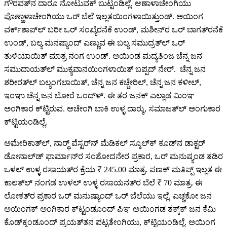
ಗೌರವತ್‍ನ ದಾರೂ ನೋಟುವಕ್‍ ಬುಟ್ಟಂಡಿಲ್ಲೆ. ಆಣಾಳಾಚೇಂಗಿಯು
ಪೊಣ್ಣಾಳಾಚೇಂಗಿಯು ಒರ್‍ ಬೆಲೆ ಇಲ್ಲತಯಿಂಗಳಾಯಿತ್ತುಂಡ್‍. ಅಯಿಂಗ
ವರ್ಕ್‍ಶಾಪ್‍ಲ್‍ ಬರೀ ಒರ್‍ ಸಂಖ್ಯೆರನೆಕೆ ಉಂಡ್‍, ಮಶೀನ್‍ರ ಒರ್ ಬಾಗತ್‍ರನೆಕೆ
ಉಂಡ್‍, ಬಲ್ಯ ಮನಷ್ಯಾಂದ್‍ ಎಣ್ಣುವ ಈ ಬಲ್ಯ ಸಮುದ್ರತ್‍ಲ್‍ ಒರ್‍
ತುಳಿಯಾಯಿತ್‍ ಮಾತ್ರ ನಂಗ ಉಂಡ್‍. ಅಯಿಂಡ ಮದ್ಯತಿಂಜ ಚೆನ್ನ ಜನ
ಸಮುದಾಯತ್‍ಲ್‍ ಮುಕ್ಯವಾನಯಿಂಗಳಾಯಿತ್‍ ಬಪ್ಪದ್‍ ನೇರ್‍. ಚೆನ್ನ ಜನ
ಶರೀರತ್‍ಲ್‍ ಬಲ್ಯಂಗಲಾಯಿತ್‍, ಚೆನ್ನ ಜನ ಕಚ್ಚೇರಿಲ್‍, ಚೆನ್ನ ಜನ ಕಳೀಲ್‍,
ಇಂಞು ಚೆನ್ನ ಜನ ಬೋರೆ ಒಂದ್‍ಳ್. ಈ ತರ ಜನಕ್‍ ಎಲ್ಲಾಡ ಮಿಂಞ
ಅಂಗಿಕಾರ ಕ್‍ಟ್ಟಿರುವ. ಆಚೇಂಗಿ ಬಾಕಿ ಉಳ್ಳ ದಾರ್‍ಕು, ಸಮಾಜತ್‍ಲ್‍ ಅಂಗುಕಾರ
ಕ್‍ಟ್ಟಿಯಂಡಿಲ್ಲೆ.
ಅಮೇರಿಕಾತ್‍ಲ್‍, ನಾರ್ಥ್‍ ವೆಸ್ಟರ್‍ನ್‍ ಮೆಡಿಕಲ್‍ ಸ್ಕೂಲ್‍ಕ್‍ ಕೂಡ್‍ನ ಡಾಕ್ಟರ್‍
ಡೋನಾಲ್ಡ್‍ ಫಾರ್ಮಾನ್‍ರ ಸಂಶೋದನೇರ ಪ್ರಕಾರ, ಒರ್‍ ಮನುಷ್ಯಂಡ ತಡಿರ
ಒಳಲ್‍ ಉಳ್ಳ ರಸಾಯತ್‍ರ ಕ್ರೆಯ ₹ 245.00 ಮಾತ್ರ. ಪಣಕ್‍ ಮತಿಪ್ಪ್‌ ಇಲ್ಲತ ಈ
ಕಾಲತ್‍ಲ್‍ ನಂಗಡ ಉಳಲ್‍ ಉಳ್ಳ ರಸಾಯನತ್‍ರ ಬೆಲೆ ₹ 70 ಮಾತ್ರ. ಈ
ಲೋಕತ್‍ರ ಪ್ರಕಾರ ಒರ್‍ ಮನುಷ್ಯಾಂದ್‍ ಒರ್‍ ಬೆಲೆಯು ಇಲ್ಲೆ. ಎಚ್ಚಕೋ ಜನ
ಅಯಿಂಗಕ್‍ ಅಂಗಿಕಾರ ಕ್‍ಟ್ಟಂಡೂಂದ್‍ ಪಿಞ ಅಯಿಂಗಡ ತಕ್ಕ್‌ಕ್‍ ಜನ ಕೆಮಿ
ಕೊಡ್‍ಕ್ಕಂಡೂಂದ್‍ ಪ್ರಯತ್‍ತನ ಪಟ್ಟತೇಂಗಿಯು, ಕ್‍ಟ್ಟಿಯಂಡಿಲ್ಲೆ. ಅಯಿಂಗ