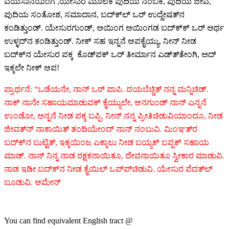
ವಯಸಾನಯಿಂಗ ,ಯೇಸುರ ಮೂಲಕ ಪುದಿಯ ನಂಬಿಕೆ, ಪುದಿಯ ಜೀವ,
ಪುದಿಯ ಸಂತೋಶ, ಸಮಾದಾನ, ಬದ್‍ಕ್‍ಲ್‍ ಒರ್‍ ಉದ್ದೇಷತ್‍ನ
ಕಂಡಿತ್ತುಂಡ್‍. ಯೇಸುರಗುಂಡ್‍, ಅಯಿಂಗ ಅಯಿಂಗಡ ಬದ್‍ಕ್‍ಕ್‍ ಒರ್‍ ಅರ್ಥ
ಉಳ್ಳದ್‍ನ ಕಂಡಿತ್ತುಂಡ್‍. ನೀಕ್‍ ಸಹ ಇನ್ನನೆ ಆಪಕೈಯ್ಯು, ನೀನ್‍ ನೀಡ
ಬದ್‍ಕ್‍ನ ಯೇಸುರ ಪಕ್ಕ ಕೊಡ್‍ಪಕ್‍ ಒರ್‍ ತೀರ್ಮಾನ ಎಡ್‍ತ್‍ತೇಂಗಿ, ಅದ್‍
ಇಕ್ಕಲೇ ನೀಕ್‍ ಆಪ!
ಪ್ರಾರ್ಥನೆ: “ಒಡೆಯನೇ, ನಾನ್‍ ಒರ್‍ ಪಾಪಿ. ದಯಬೆಚ್ಚಿತ್‍ ನನ್ನ ಮನ್ನಿಚಿಡ್‍.
ನಾಕ್‍ ನಾನೇ ಸಹಾಯಮಾಡುವಕ್‍ ಕೈಯ್ಯುಲೇ, ಆನಗುಂಡ್‍ ನಾನ್‍ ಎನ್ನನೆ
ಉಂಡೋ, ಅನ್ನನೆ ನೀಡ ಪಕ್ಕ ಬಪ್ಪಿ. ನೀನ್‍ ನನ್ನ ಪ್ರೀತಿಚಿಡುವಿಯಾಂದೂ, ನೀಡ
ಜೀವತ್‍ನ್ ನಾಕಾಯಿತ್‍ ತಂದಿಯೇಂದ್‍ ನಾನ್‍ ನಂಬುವಿ. ಮಿಂಞತ್‍ರ
ಬದ್‍ಕ್‍ನ ಬುಟ್ಟಿತ್‍, ಇಕ್ಕಯಿಂಜ ಎಕ್ಕಾಲು ನೀಡ ಬಯ್ಯಕ್‍ ಬಪ್ಪಕ್‍ ಸಹಾಯ
ಮಾಡ್‍. ನಾನ್‍ ನಿನ್ನ ನಾಡ ರಕ್ಷಕನಾಯಿತೂ, ದೇವನಾಯಿತೂ ಸ್ವೀಕಾರ ಮಾಡುವಿ.
ನಾಡ ಇಡೀ ಬದ್‍ಕ್‍ನ ನೀಡ ಕೈಯಿಲ್‍ ಒಪ್ಪ್‍ಚಿಡುವಿ. ಯೇಸುರ ಪೆದತ್‍ಲ್‍
ಬೂಡುವಿ. ಆಮೇನ್‍
You can find equivalent English tract @