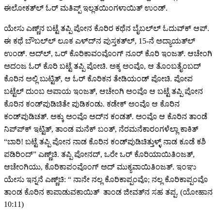
ಈಲೋಕತ್‍ಲ್‍ ಓರ್‍ ಮತಿಪ್ಪ್‌ ಇಲ್ಲತಯಿಂಗಳಾಯಿತ್‍ ಉಂಡ್‍.
ಯೇಸು ಎಣ್ಣ್‌ನ ಬಟ್ಟೆ ತಪ್ಪಿ ಪೋನ ಕೊರಿರ ಕಥೆನ ಬೈಬಲ್‍ಲ್‍ ಓದುವ್ಕ್‍ ಆಪ್.
ಈ ಕಥೆ ಬೌಬಲ್‍ಲ್‍ ಲೂಕ ಎಳ್‍ದ್‍ನ ಪುಸ್ತಕತ್‍ಲ್‍, 15-ನೆ ಅದ್ಯಾಯತ್‍ಲ್‍
ಉಂಡ್‍. ಅದ್‍ಲ್‍, ಒರ್‍ ಕೊರಿಕಾವಂವೊಂಗ್‍ ನೂರ್‍ ಕೊರಿ ಇಂಜತ್‍. ಆಚೇಂಗಿ
ಅದಂಜ ಓರ್‍ ಕೊರಿ ಬಟ್ಟೆ ತಪ್ಪಿ ಪೋಚಿ. ಅಕ್ಕ ಅಂವೊ, ಆ ತೊಂಬತೈಂಬದ್‍
ಕೊರಿನ ಅಲ್ಲಿ ಬುಟ್ಟಿತ್‍, ಆ ಓರ್‍ ಕೊರಿಕನ ತೇಡಿಯಂಡ್‍ ಪೋಚಿ. ಪೋಪ
ಬಟ್ಟೆಲ್‍ ದುಂಬ ಅಪಾಯ ಇಂಜತ್‍, ಆಚೇಂಗಿ ಅಂವೊ ಆ ಬಟ್ಟೆ ತಪ್ಪಿ ಪೋನ
ಕೊರಿನ ಕಂಡ್‍ಪುಡಿಚಿತೇ ಪುಡಿಕಂಡು. ಕಡೇಕ್‍ ಅಂವೊ ಆ ಕೊರಿನ
ಕಂಡ್‍ಪುಡಿಚತ್‍. ಅಕ್ಕು ಅಂವೊ ಅದ್‍ನ ಕಂಡತ್‍. ಅಂವೊ ಆ ಕೊರಿನ ತಾಂಡೆ
ನಿಪ್ಪ್‍ಕ್‍ ಇಟ್ಟಿತ್‍, ತಾಂಡ ಮನೆಕ್‍ ಬಂತ್‍, ನೆರಮನೆಕಾರಂಗಳೆಲ್ಲಾ ಕಾಕಿತ್‍
“ಬಾರಿ! ಬಟ್ಟೆ ತಪ್ಪಿ ಪೋನ ನಾಡ ಕೊರಿನ ಕಂಡ್‍ಪುಡಿಚಿತ್ತುಳ್ಳ್ ನಾಡ ಕೂಡೆ ಕಶಿ
ಪಡಿರಿಂದ್‍” ಎಣ್ಣ್‌ಚಿ. ತಪ್ಪಿ ಪೋನದ್‍, ಒರೇ ಒರ್‍ ಕೊರಿಯಾಯಿತಿಂಜತ್‍,
ಆಚೇಂಗಿಯು, ಕೊರಿಕಾಪಂವೊಂಗ್‍ ಅದ್‍ ಮುಕ್ಯವಾಯಿತಿಂಜತ್‍. ಇಂಞು
ಯೇಸು ಇನ್ನನೆ ಎಣ್ಣ್‌ಚಿ: “ ನಾನೇ ನಲ್ಲ ಕೊರಿಕಾಪ್ಪಂವೊ; ನಲ್ಲ ಕೊರಿಕಾಪ್ಪಂವೊ
ತಾಂಡ ಕೊರಿನ ಕಾಪಾಡುವಕಾಯಿತ್‍ ‌ ತಾಂಡ‍ ಜೀವತ್‍ನ ಸಹ ತಪ್ಪ. (ಯೋಹಾನ
10:11)