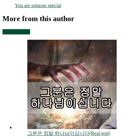
You are somone special
More from this author
View all posts
그분은 정말 하나님이십니다(Real god)