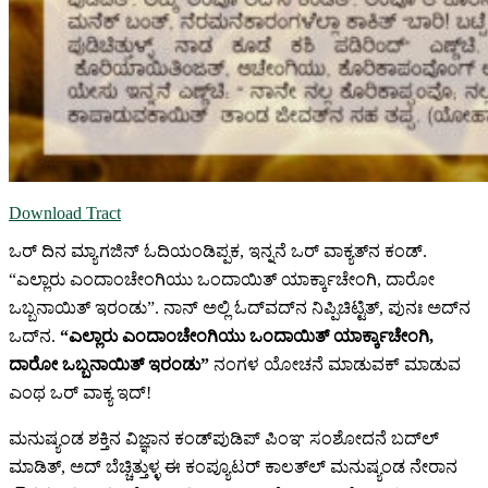
Download Tract
ಒರ್‍ ದಿನ ಮ್ಯಾಗಜಿನ್‍ ಓದಿಯಂಡಿಪ್ಪಕ, ಇನ್ನನೆ ಒರ್‍ ವಾಕ್ಯತ್‍ನ ಕಂಡ್‍.
“ಎಲ್ಲಾರು ಎಂದಾಂಚೇಂಗಿಯು ಒಂದಾಯಿತ್‍ ಯಾರ್ಕ್ಕಾಚೇಂಗಿ, ದಾರೋ
ಒಬ್ಬನಾಯಿತ್‍ ಇರಂಡು”. ನಾನ್‍ ಅಲ್ಲಿ ಓದ್‍ವದ್‍ನ ನಿಪ್ಪಿಚಿಟ್ಟಿತ್‍, ಪುನಃ ಅದ್‍ನ
ಒದ್‍ನ.
“ಎಲ್ಲಾರು ಎಂದಾಂಚೇಂಗಿಯು ಒಂದಾಯಿತ್‍ ಯಾರ್ಕ್ಕಾಚೇಂಗಿ,
ದಾರೋ ಒಬ್ಬನಾಯಿತ್‍ ಇರಂಡು”
ನಂಗಳ ಯೋಚನೆ ಮಾಡುವಕ್‍ ಮಾಡುವ
ಎಂಥ ಒರ್‍ ವಾಕ್ಯ ಇದ್‍!
ಮನುಷ್ಯಂಡ ಶಕ್ತಿನ ವಿಜ್ಞಾನ ಕಂಡ್‍ಪುಡಿಪ್‍ ಪಿಂಞ ಸಂಶೋದನೆ ಬದ್‍ಲ್‍
ಮಾಡಿತ್‍, ಅದ್‍ ಬೆಚ್ಚಿತ್ತುಳ್ಳ ಈ ಕಂಪ್ಯೂಟರ್‍ ಕಾಲತ್‍ಲ್‍ ಮನುಷ್ಯಂಡ ನೇರಾನ