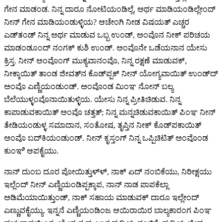
ಗೇನ ಮಾಡಂಡ. ನಿನ್ನ ದಾರೂ ನೋಟಿಯಂಡಿಲ್ಲೆ, ಅರ್ಥ ಮಾಡಿಯಂಡಿಲ್ಲೇಂದ್‍
ನೀನ್‍ ಗೇನ ಮಾಡಿಯಂಡುಳ್ಳಿಯ? ಆಚೇಂಗಿ ನೀಡ ವಿಷಯತ್‍ ಎಚ್ಚರ
ಎಡ್‍ತಂಡ್‍ ನಿನ್ನ ಅರ್ಥ ಮಾಡುವ ಒಬ್ಬ ಉಂಡ್‍, ಅಂವೊನ ನೀಕ್‍ ಪರಿಚಯ
ಮಾಡಂಡೂಂದ್‍ ನಂಗಕ್‍ ಕುಶಿ ಉಂಡ್‍. ಅಂವೊನೇ ಒಡೆಯನಾನ ಯೇಸು
ಕ್ರಿಸ್ತ. ನೀನ್‍ ಅಂವೊಂಗ್‍ ಮುಕ್ಯವಾನಂವೊ, ನಿನ್ನ ರಕ್ಷಣೆ ಮಾಡುವಕ್‍,
ನೀಕ್ಕಾಯಿತ್‍ ತಾಂಡ ಜೀವತ್‍ನ ಕೊಡ್‍ಪ್ಪಕ್‍ ನೀನ್‍ ಯೋಗ್ಯವಾಯಿತ್‍ ಉಂಡ್‍ದ್‍
ಅಂವೊ ಎಣ್ಣಿಯಂಡುಂಡ್‍. ಅಂವೊಂಡ ಮಿಂಞ ನೋನ್‍ ಬಲ್ಯ
ಬೆಲೆಯುಳ್ಳಂವೊನಾಯಿತುಳ್ಳಿಯ. ಯೇಸು ನಿನ್ನ ಪ್ರೀತಿಚಿಡುವ. ನಿನ್ನ
ಕಾಪಾಡುವಕಾಯಿತ್‍ ಅಂವೊ ಚತ್ತತ್‍; ನಿನ್ನ ಮನ್ನಚಿಡುವಕಾಯಿತ್‍ ಪಿಂಞ ನೀನ್‍
ತೇಡಿಯಂಡುಳ್ಳ ಸಮಾದಾನ, ಸಂತೋಷ, ತೃಪ್ತಿನ ನೀಕ್‍ ಕೊಡ್‍ಪಕಾಯಿತ್‍
ಅಂವೊ ಬದ್‍ಕಿಯಂಡುಂಡ್‍. ನೀನ್‍ ಕೃಸ್ತಂಗ್‍ ನಿನ್ನ ಒಪ್ಪಿಚಿಟಿತ್‍ ಅಂವೊಂಡ
ಕುಂಞಿ ಆಪಕೈಯು.
ನಾನ್‍ ದುಂಬ ದೂರ ಪೋಯಿತ್ತುಳ್ಳ್‍, ನಾಕ್‍ ಏದ್‍ ನಂಬಿಕೆಯು, ನಿರೀಕ್ಷಯು
ಇಲ್ಲೆಂದ್‍ ನೀನ್‍ ಎಣ್ಣಿಯಂಡಿಪ್ಪಕ್ಕಾಪ, ನಾನ್‍ ನಾಡ ಪಾಪಕೆಲ್ಲಾ
ಅಡಿಮೆಯಾಯಿತ್ತುಂಡ್‍, ನಾಕ್‍ ಸಹಾಯ ಮಾಡುವಕ್‍ ದಾರೂ ಇಲ್ಲೇಂದ್‍
ಎಣ್ಣುವಕೈಯ್ಯು. ಇನ್ನನೆ ಎಣ್ಣಿಯಂಡಿಂಜ ಆಯಿರಾಯಿರ ಬಾಲ್ಯಕಾರಂಗ ಪಿಂಞ