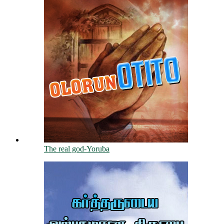
The real god-Yoruba