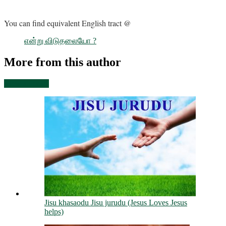
You can find equivalent English tract @
என்று விடுதலையோ ?
More from this author
View all posts
Jisu khasaodu Jisu jurudu (Jesus Loves Jesus
helps)