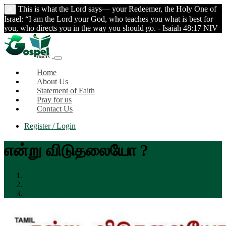
This is what the Lord says— your Redeemer, the Holy One of
×
Israel: “I am the Lord your God, who teaches you what is best for
you, who directs you in the way you should go. - Isaiah 48:17 NIV
Home
About Us
Statement of Faith
Pray for us
Contact Us
Register / Login
என்று விடுதலையோ ?
Home
Posts
என்று விடுதலையோ ?