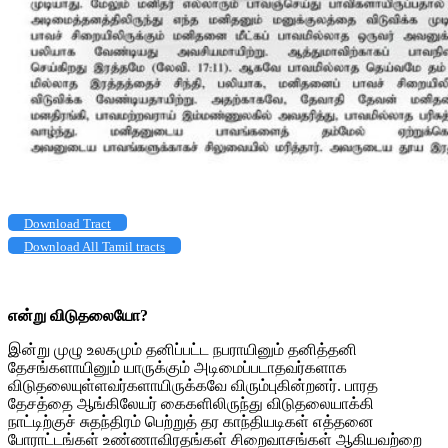
Download Tract
Download All Tamil tracts
என்று விடுதலையோ?
இன்று முழு உலகமும் தனிப்பட்ட நபராயினும் தனித்தனி
தேசங்களாயினும் யாருக்கும் அடிமைப்படாதவர்களாக
விடுதலையுள்ளவர்களாயிருக்கவே விரும்புகின்றனர். பாரத
தேசத்தை ஆங்கிலேயர் கைகளிலிருந்து விடுதலையாக்கி
நாட்டிற்குச் சுதந்திரம் பெற்றுத் தர காந்தியடிகள் எத்தனை
போராட்டங்கள் உண்ணாவிரதங்கள் சிறைவாசங்கள் ஆகியவற்றை